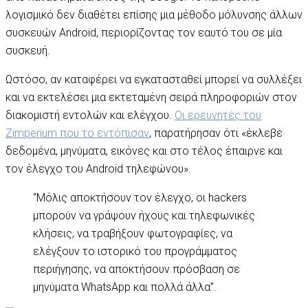
λογισμικό δεν διαθέτει επίσης μια μέθοδο μόλυνσης άλλων
συσκευών Android, περιορίζοντας τον εαυτό του σε μία
συσκευή.
Ωστόσο, αν καταφέρει να εγκατασταθεί μπορεί να συλλέξει
και να εκτελέσει μια εκτεταμένη σειρά πληροφοριών στον
διακομιστή εντολών και ελέγχου.
Οι ερευνητές του
Zimperium που το εντόπισαν
, παρατήρησαν ότι «έκλεβε
δεδομένα, μηνύματα, εικόνες και στο τέλος έπαιρνε και
τον έλεγχο του Android τηλεφώνου».
“Μόλις αποκτήσουν τον έλεγχο, οι hackers
μπορούν να γράψουν ήχους και τηλεφωνικές
κλήσεις, να τραβήξουν φωτογραφίες, να
ελέγξουν το ιστορικό του προγράμματος
περιήγησης, να αποκτήσουν πρόσβαση σε
μηνύματα WhatsApp και πολλά άλλα”.