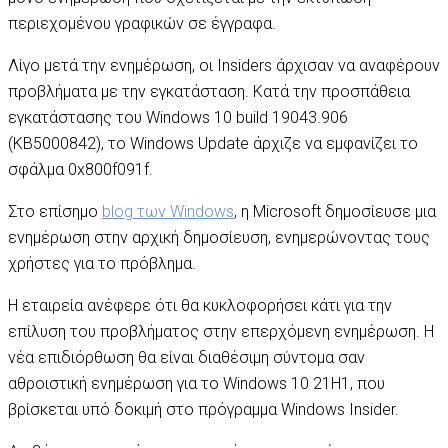
περιεχομένου γραφικών σε έγγραφα.
Λίγο μετά την ενημέρωση, οι Insiders άρχισαν να αναφέρουν
προβλήματα με την εγκατάσταση. Κατά την προσπάθεια
εγκατάστασης του Windows 10 build 19043.906
(KB5000842), το Windows Update άρχιζε να εμφανίζει το
σφάλμα 0x800f091f.
Στο επίσημο
blog των Windows
, η Microsoft δημοσίευσε μια
ενημέρωση στην αρχική δημοσίευση, ενημερώνοντας τους
χρήστες για το πρόβλημα.
Η εταιρεία ανέφερε ότι θα κυκλοφορήσει κάτι για την
επίλυση του προβλήματος στην επερχόμενη ενημέρωση. Η
νέα επιδιόρθωση θα είναι διαθέσιμη σύντομα σαν
αθροιστική ενημέρωση για το Windows 10 21H1, που
βρίσκεται υπό δοκιμή στο πρόγραμμα Windows Insider.