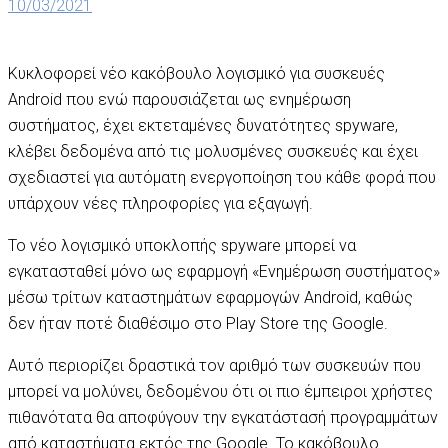
10/03/2021
Κυκλοφορεί νέο κακόβουλο λογισμικό για συσκευές
Android που ενώ παρουσιάζεται ως ενημέρωση
συστήματος, έχει εκτεταμένες δυνατότητες spyware,
κλέβει δεδομένα από τις μολυσμένες συσκευές και έχει
σχεδιαστεί για αυτόματη ενεργοποίηση του κάθε φορά που
υπάρχουν νέες πληροφορίες για εξαγωγή.
Το νέο λογισμικό υποκλοπής spyware μπορεί να
εγκατασταθεί μόνο ως εφαρμογή «Ενημέρωση συστήματος»
μέσω τρίτων καταστημάτων εφαρμογών Android, καθώς
δεν ήταν ποτέ διαθέσιμο στο Play Store της Google.
Αυτό περιορίζει δραστικά τον αριθμό των συσκευών που
μπορεί να μολύνει, δεδομένου ότι οι πιο έμπειροι χρήστες
πιθανότατα θα αποφύγουν την εγκατάστασή προγραμμάτων
από καταστήματα εκτός της Google. Το κακόβουλο