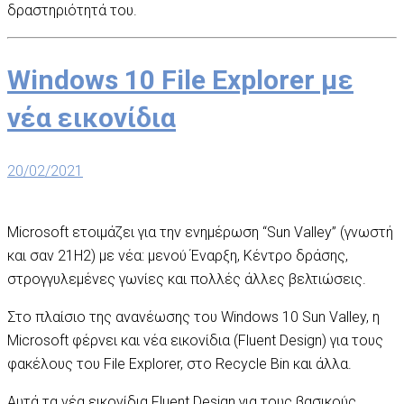
δραστηριότητά του.
Windows 10 File Explorer με
νέα εικονίδια
20/02/2021
Microsoft ετοιμάζει για την ενημέρωση “Sun Valley” (γνωστή
και σαν 21H2) με νέα: μενού Έναρξη, Κέντρο δράσης,
στρογγυλεμένες γωνίες και πολλές άλλες βελτιώσεις.
Στο πλαίσιο της ανανέωσης του Windows 10 Sun Valley, η
Microsoft φέρνει και νέα εικονίδια (Fluent Design) για τους
φακέλους του File Explorer, στο Recycle Bin και άλλα.
Αυτά τα νέα εικονίδια Fluent Design για τους βασικούς