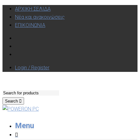
ΑΡΧΙΚΗ ΣΕΛΙΔΑ
Νέα και ανακοινώσεις
ΕΠΙΚΟΙΝΩΝΙΑ
Login / Register
Search
Menu