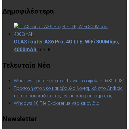
Δημοφιλέστερα
OLAX router AX6 Pro, 4G LTE, WiFi 300Mbps,
4000mAh
€
65.00
Τελευταία Νέα
Windows Update έρχεται fix για το σφάλμα 0x800f081f
Προσοχή στο νέο κακόβουλο λογισμικό στο Android
που παρουσιάζεται ως ενημέρωση συστήματος
Windows 10 File Explorer με νέα εικονίδια
Newsletter