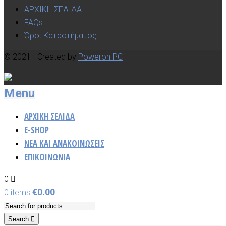
ΑΡΧΙΚΗ ΣΕΛΙΔΑ
FAQs
Όροι Καταστήματος
© 2021 - Created by
Poweron PC
Menu
ΑΡΧΙΚΗ ΣΕΛΙΔΑ
E-SHOP
ΝΈΑ ΚΑΙ ΑΝΑΚΟΙΝΏΣΕΙΣ
ΕΠΙΚΟΙΝΩΝΙΑ
0
€
0.00
0 items
Search