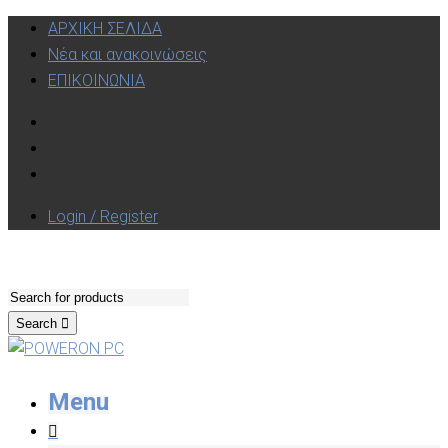
ΑΡΧΙΚΗ ΣΕΛΙΔΑ
Νέα και ανακοινώσεις
ΕΠΙΚΟΙΝΩΝΙΑ
Login / Register
Search
Menu