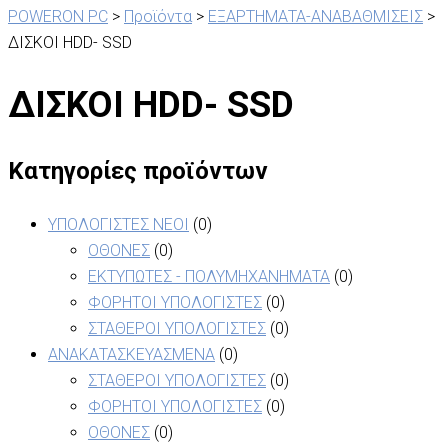
POWERON PC
>
Προϊόντα
>
ΕΞΑΡΤΗΜΑΤΑ-ΑΝΑΒΑΘΜΙΣΕΙΣ
>
ΔΙΣΚΟΙ HDD- SSD
ΔΙΣΚΟΙ HDD- SSD
Κατηγορίες προϊόντων
ΥΠΟΛΟΓΙΣΤΕΣ ΝΕΟΙ
(0)
ΟΘΟΝΕΣ
(0)
ΕΚΤΥΠΩΤΕΣ - ΠΟΛΥΜΗΧΑΝΗΜΑΤΑ
(0)
ΦΟΡΗΤΟΙ ΥΠΟΛΟΓΙΣΤΕΣ
(0)
ΣΤΑΘΕΡΟΙ ΥΠΟΛΟΓΙΣΤΕΣ
(0)
ΑΝΑΚΑΤΑΣΚΕΥΑΣΜΕΝΑ
(0)
ΣΤΑΘΕΡΟΙ ΥΠΟΛΟΓΙΣΤΕΣ
(0)
ΦΟΡΗΤΟΙ ΥΠΟΛΟΓΙΣΤΕΣ
(0)
ΟΘΟΝΕΣ
(0)