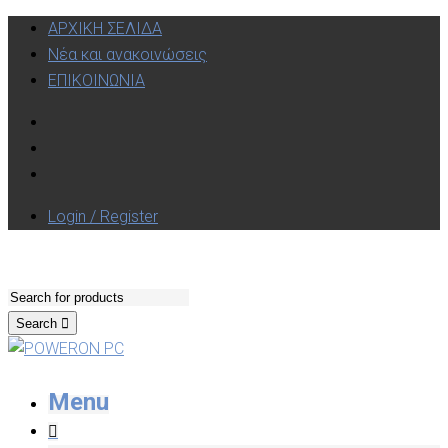
ΑΡΧΙΚΗ ΣΕΛΙΔΑ
Νέα και ανακοινώσεις
ΕΠΙΚΟΙΝΩΝΙΑ
Login / Register
Search
Menu